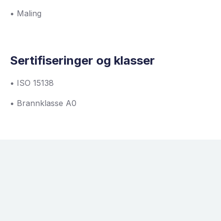
• Maling
Sertifiseringer og klasser
• ISO 15138
• Brannklasse A0