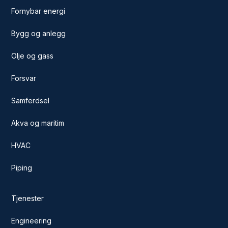
Fornybar energi
Bygg og anlegg
Olje og gass
Forsvar
Samferdsel
Akva og maritim
HVAC
Piping
Tjenester
Engineering