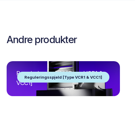
Andre produkter
Reguleringsspjeld [Type VCR1 &
Reguleringsspjeld [Type VCR1 & VCC1]
VCC1]