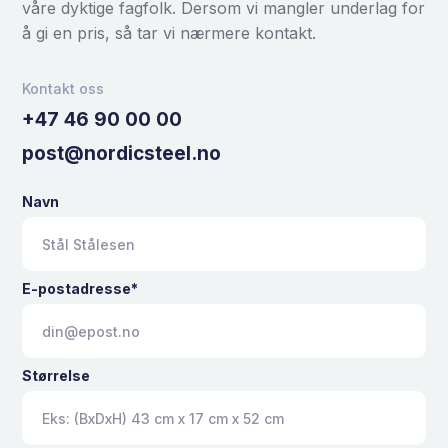
våre dyktige fagfolk. Dersom vi mangler underlag for
å gi en pris, så tar vi nærmere kontakt.
Kontakt oss
+47 46 90 00 00
post@nordicsteel.no
Navn
E-postadresse*
Størrelse