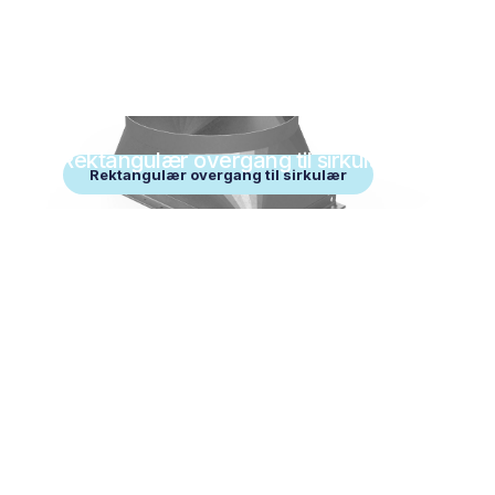
Rektangulær overgang til sirkulær
Rektangulær overgang til sirkulær