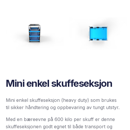
Mini enkel skuffeseksjon
Mini enkel skuffeseksjon (heavy duty) som brukes
til sikker håndtering og oppbevaring av tungt utstyr.
Med en bæreevne på 600 kilo per skuff er denne
skuffeseksjonen godt egnet til både transport og