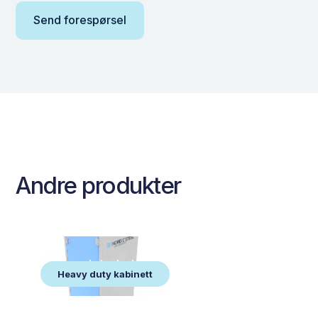
Andre produkter
Heavy duty kabinett
Heavy duty kabinett