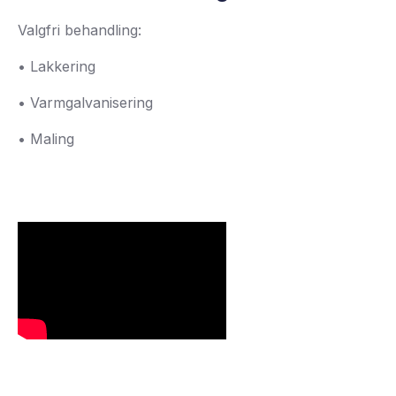
Valgfri behandling:
• Lakkering
• Varmgalvanisering
• Maling