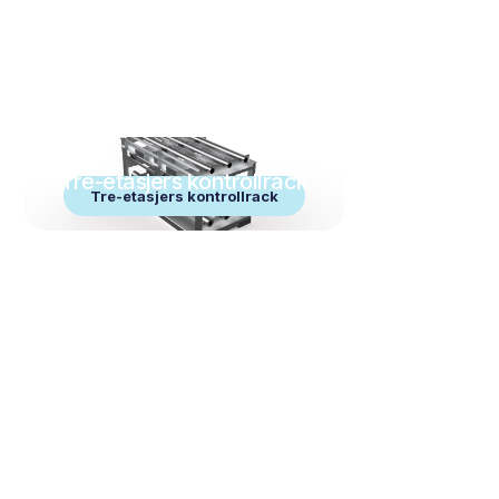
Tre-etasjers kontrollrack
Tre-etasjers kontrollrack