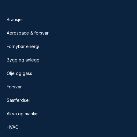
Bransjer
Aerospace & forsvar
Fornybar energi
Bygg og anlegg
Olje og gass
Forsvar
Samferdsel
Akva og maritim
HVAC