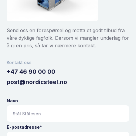
Send oss en forespørsel og motta et godt tilbud fra
våre dyktige fagfolk. Dersom vi mangler underlag for
å gi en pris, så tar vi nærmere kontakt.
Kontakt oss
+47 46 90 00 00
post@nordicsteel.no
Navn
E-postadresse*