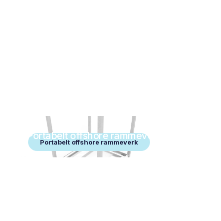
Portabelt offshore rammeverk
Portabelt offshore rammeverk