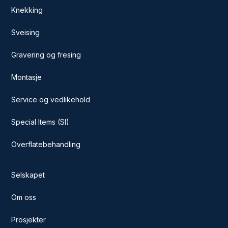
Knekking
Sveising
Gravering og fresing
Montasje
Service og vedlikehold
Special Items (SI)
Overflatebehandling
Selskapet
Om oss
Prosjekter