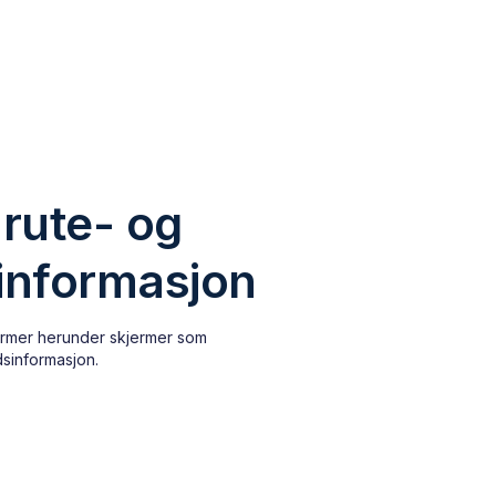
 rute- og
informasjon
jermer herunder skjermer som
dsinformasjon.