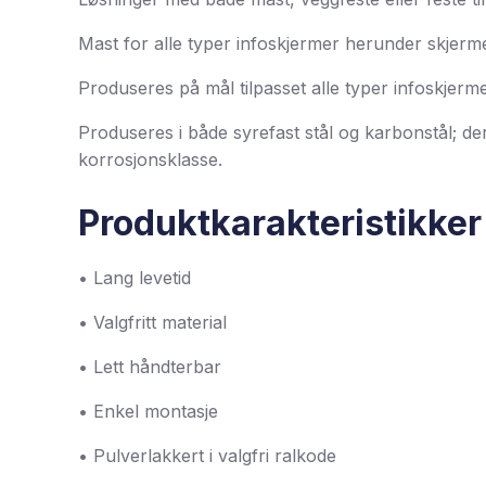
Mast for alle typer infoskjermer herunder skjer
Produseres på mål tilpasset alle typer infoskjerme
Produseres i både syrefast stål og karbonstål; der
korrosjonsklasse.
Produktkarakteristikker
• Lang levetid
• Valgfritt material
• Lett håndterbar
• Enkel montasje
• Pulverlakkert i valgfri ralkode