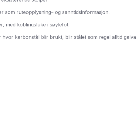
mer som ruteopplysning– og sanntidsinformasjon.
r, med koblingsluke i søylefot.
 hvor karbonstål blir brukt, blir stålet som regel alltid ga