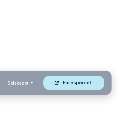
Forespørsel
Selskapet