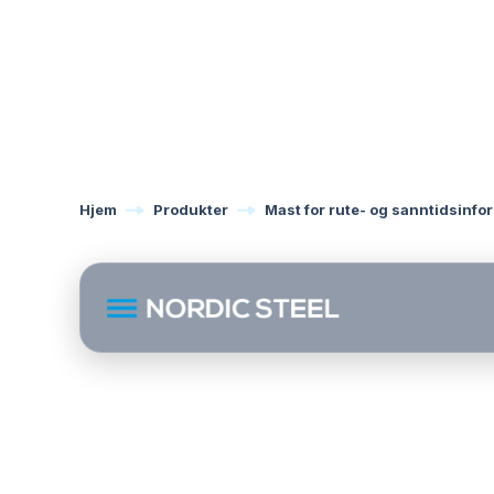
Hjem
Produkter
Mast for rute- og sanntidsinfo