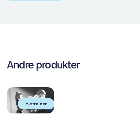
Andre produkter
Y-strainer
Y-strainer