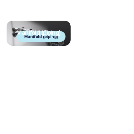
Manifold (piping)
Manifold (piping)