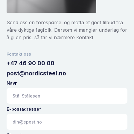
Send oss en forespørsel og motta et godt tilbud fra
våre dyktige fagfolk. Dersom vi mangler underlag for
å gi en pris, så tar vi nærmere kontakt.
Kontakt oss
+47 46 90 00 00
post@nordicsteel.no
Navn
E-postadresse*