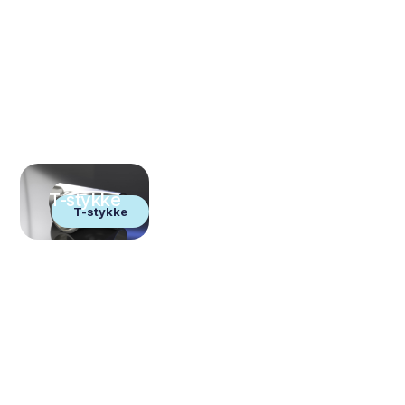
T-stykke
T-stykke