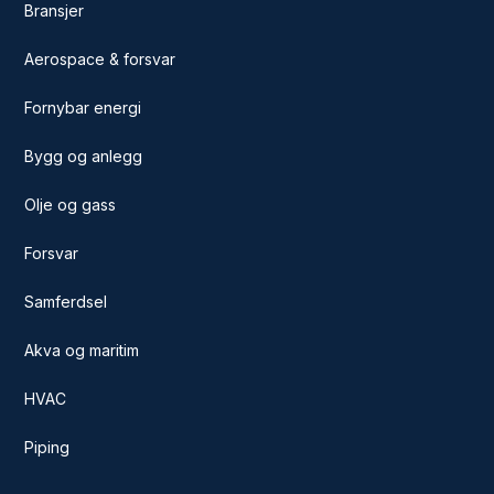
Bransjer
Aerospace & forsvar
Fornybar energi
Bygg og anlegg
Olje og gass
Forsvar
Samferdsel
Akva og maritim
HVAC
Piping