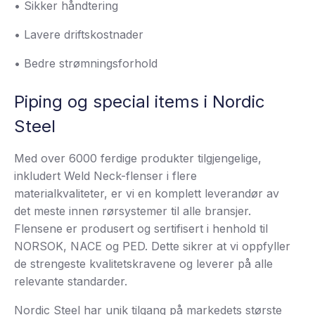
• Sikker håndtering
• Lavere driftskostnader
• Bedre strømningsforhold
Piping og special items i Nordic
Steel
Med over 6000 ferdige produkter tilgjengelige,
inkludert Weld Neck-flenser i flere
materialkvaliteter, er vi en komplett leverandør av
det meste innen rørsystemer til alle bransjer.
Flensene er produsert og sertifisert i henhold til
NORSOK, NACE og PED. Dette sikrer at vi oppfyller
de strengeste kvalitetskravene og leverer på alle
relevante standarder.
Nordic Steel har unik tilgang på markedets største