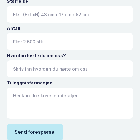
Størrelse
Antall
Hvordan hørte du om oss?
Tilleggsinformasjon