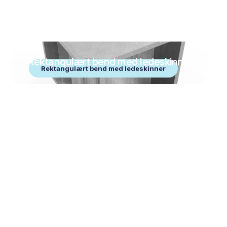
Rektangulært bend med ledeskinner
Rektangulært bend med ledeskinner