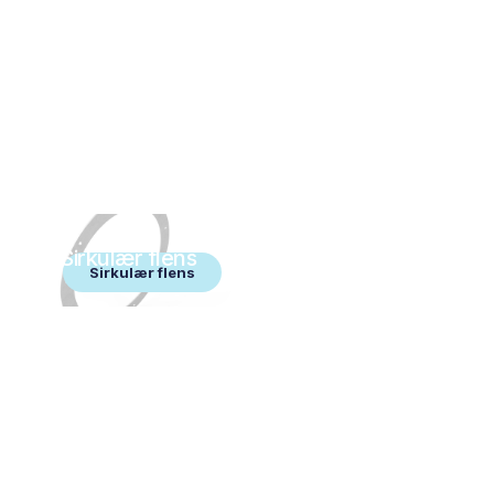
Sirkulær flens
Sirkulær flens