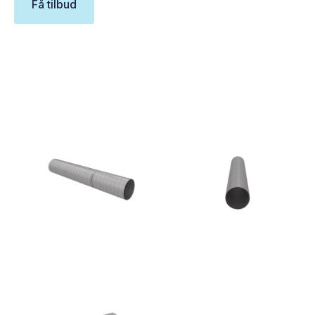
Få tilbud