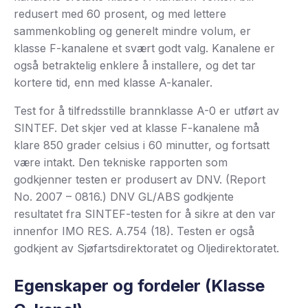
redusert med 60 prosent, og med lettere
sammenkobling og generelt mindre volum, er
klasse F-kanalene et svært godt valg. Kanalene er
også betraktelig enklere å installere, og det tar
kortere tid, enn med klasse A-kanaler.
Test for å tilfredsstille brannklasse A-0 er utført av
SINTEF. Det skjer ved at klasse F-kanalene må
klare 850 grader celsius i 60 minutter, og fortsatt
være intakt. Den tekniske rapporten som
godkjenner testen er produsert av DNV. (Report
No. 2007 – 0816.) DNV GL/ABS godkjente
resultatet fra SINTEF-testen for å sikre at den var
innenfor IMO RES. A.754 (18). Testen er også
godkjent av Sjøfartsdirektoratet og Oljedirektoratet.
Egenskaper og fordeler (Klasse