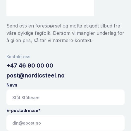
Send oss en forespørsel og motta et godt tilbud fra
våre dyktige fagfolk. Dersom vi mangler underlag for
å gi en pris, så tar vi nærmere kontakt.
Kontakt oss
+47 46 90 00 00
post@nordicsteel.no
Navn
E-postadresse*