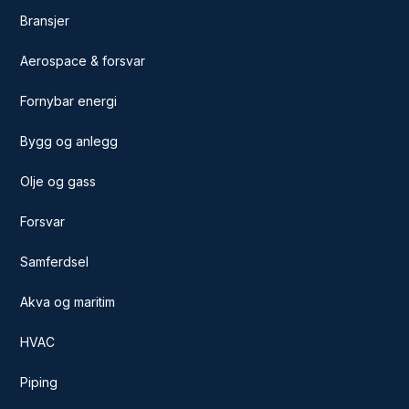
Bransjer
Aerospace & forsvar
Fornybar energi
Bygg og anlegg
Olje og gass
Forsvar
Samferdsel
Akva og maritim
HVAC
Piping