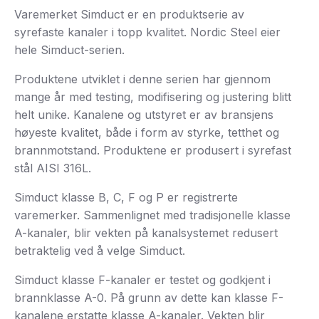
Varemerket Simduct er en produktserie av
syrefaste kanaler i topp kvalitet. Nordic Steel eier
hele Simduct-serien.
Produktene utviklet i denne serien har gjennom
mange år med testing, modifisering og justering blitt
helt unike. Kanalene og utstyret er av bransjens
høyeste kvalitet, både i form av styrke, tetthet og
brannmotstand. Produktene er produsert i syrefast
stål AISI 316L.
Simduct klasse B, C, F og P er registrerte
varemerker. Sammenlignet med tradisjonelle klasse
A-kanaler, blir vekten på kanalsystemet redusert
betraktelig ved å velge Simduct.
Simduct klasse F-kanaler er testet og godkjent i
brannklasse A-0. På grunn av dette kan klasse F-
kanalene erstatte klasse A-kanaler. Vekten blir