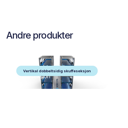
Andre produkter
Vertikal dobbeltsidig
Vertikal dobbeltsidig skuffeseksjon
skuffeseksjon