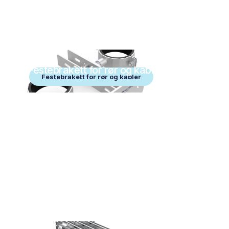
Festebrakett for rør og kabler
Festebrakett for rør og kabler