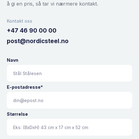
å gi en pris, så tar vi nærmere kontakt.
Kontakt oss
+47 46 90 00 00
post@nordicsteel.no
Navn
E-postadresse*
Størrelse