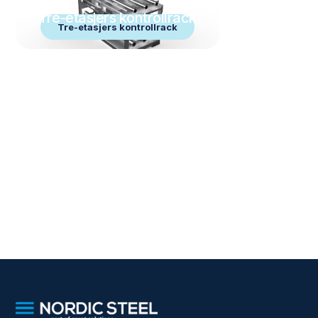
Tre-etasjers kontrollrack
Tre-etasjers kontrollrack