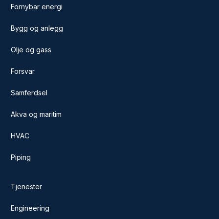
Fornybar energi
Bygg og anlegg
Olje og gass
Forsvar
Samferdsel
Akva og maritim
HVAC
Piping
Tjenester
Engineering