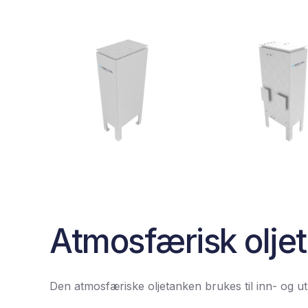
Atmosfærisk olje
Den atmosfæriske oljetanken brukes til inn- og u