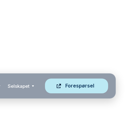
Forespørsel
Selskapet