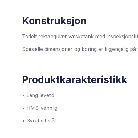
Konstruksjon
Todelt rektangulær væsketank med inspeksjonsluke
Spesielle dimensjoner og boring er tilgjengelig på 
Produktkarakteristikk
• Lang levetid
• HMS-vennlig
• Syrefast stål