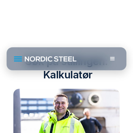
Hjem
Søk på stillingen:
Kalkulatør