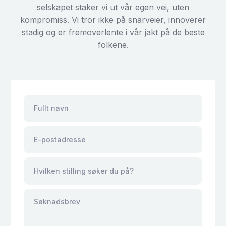
selskapet staker vi ut vår egen vei, uten
kompromiss. Vi tror ikke på snarveier, innoverer
stadig og er fremoverlente i vår jakt på de beste
folkene.