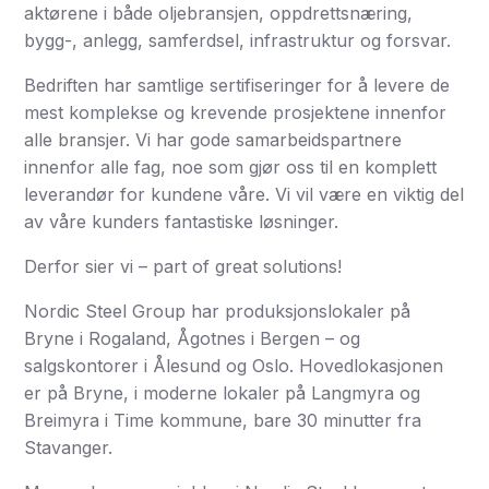
aktørene i både oljebransjen, oppdrettsnæring,
bygg-, anlegg, samferdsel, infrastruktur og forsvar.
Bedriften har samtlige sertifiseringer for å levere de
mest komplekse og krevende prosjektene innenfor
alle bransjer. Vi har gode samarbeidspartnere
innenfor alle fag, noe som gjør oss til en komplett
leverandør for kundene våre. Vi vil være en viktig del
av våre kunders fantastiske løsninger.
Derfor sier vi – part of great solutions!
Nordic Steel Group har produksjonslokaler på
Bryne i Rogaland, Ågotnes i Bergen – og
salgskontorer i Ålesund og Oslo. Hovedlokasjonen
er på Bryne, i moderne lokaler på Langmyra og
Breimyra i Time kommune, bare 30 minutter fra
Stavanger.