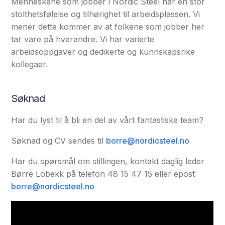
Menneskene som jobber i Nordic Steel har en stor
stolthetsfølelse og tilhørighet til arbeidsplassen. Vi
mener dette kommer av at folkene som jobber her
tar vare på hverandre. Vi har varierte
arbeidsoppgaver og dedikerte og kunnskapsrike
kollegaer.
Søknad
Har du lyst til å bli en del av vårt fantastiske team?
Søknad og CV sendes til
borre@nordicsteel.no
Har du spørsmål om stillingen, kontakt daglig leder
Børre Lobekk på telefon 48 15 47 15 eller epost
borre@nordicsteel.no