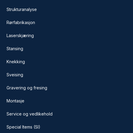
Strukturanalyse
Rørfabrikasjon
Laserskjæring
Stansing
Knekking
Sveising
Gravering og fresing
Montasje
Service og vedlikehold
Special Items (SI)