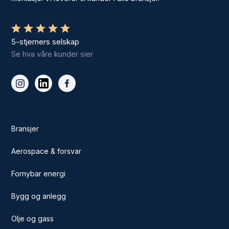
5-stjerners selskap
Se hva våre kunder sier
Bransjer
Aerospace & forsvar
Fornybar energi
Bygg og anlegg
Olje og gass