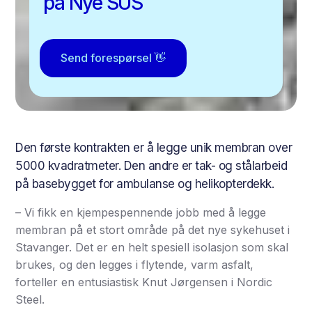
på Nye SUS
Send forespørsel 👋
Den første kontrakten er å legge unik membran over
5000 kvadratmeter. Den andre er tak- og stålarbeid
på basebygget for ambulanse og helikopterdekk.
– Vi fikk en kjempespennende jobb med å legge
membran på et stort område på det nye sykehuset i
Stavanger. Det er en helt spesiell isolasjon som skal
brukes, og den legges i flytende, varm asfalt,
forteller en entusiastisk Knut Jørgensen i Nordic
Steel.