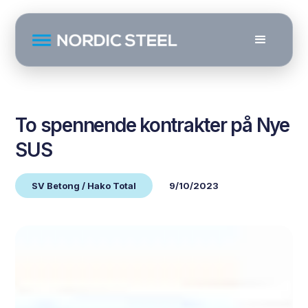
To spennende kontrakter på Nye
SUS
SV Betong / Hako Total
9/10/2023