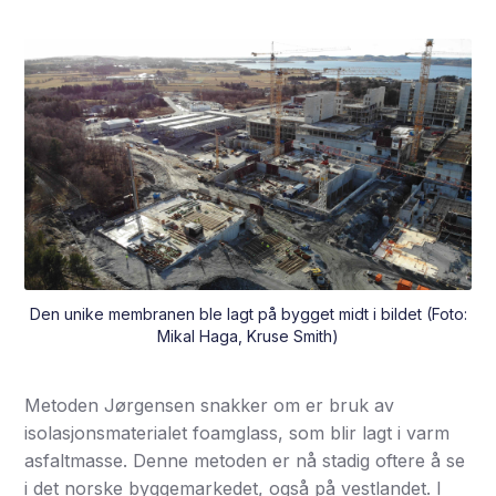
Den unike membranen ble lagt på bygget midt i bildet (Foto:
Mikal Haga, Kruse Smith)
Metoden Jørgensen snakker om er bruk av
isolasjonsmaterialet foamglass, som blir lagt i varm
asfaltmasse. Denne metoden er nå stadig oftere å se
i det norske byggemarkedet, også på vestlandet. I