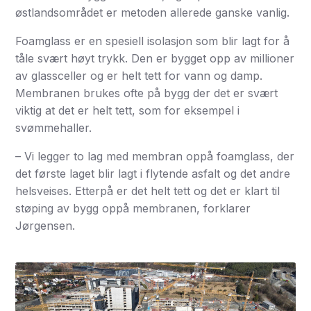
østlandsområdet er metoden allerede ganske vanlig.
Foamglass er en spesiell isolasjon som blir lagt for å
tåle svært høyt trykk. Den er bygget opp av millioner
av glassceller og er helt tett for vann og damp.
Membranen brukes ofte på bygg der det er svært
viktig at det er helt tett, som for eksempel i
svømmehaller.
– Vi legger to lag med membran oppå foamglass, der
det første laget blir lagt i flytende asfalt og det andre
helsveises. Etterpå er det helt tett og det er klart til
støping av bygg oppå membranen, forklarer
Jørgensen.