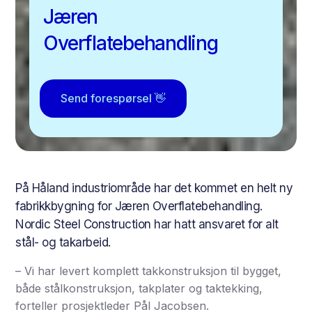
Jæren
Overflatebehandling
Send forespørsel 👋
På Håland industriområde har det kommet en helt ny
fabrikkbygning for Jæren Overflatebehandling.
Nordic Steel Construction har hatt ansvaret for alt
stål- og takarbeid.
– Vi har levert komplett takkonstruksjon til bygget,
både stålkonstruksjon, takplater og taktekking,
forteller prosjektleder Pål Jacobsen.