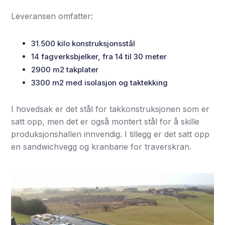
Leveransen omfatter:
31.500 kilo konstruksjonsstål
14 fagverksbjelker, fra 14 til 30 meter
2900 m2 takplater
3300 m2 med isolasjon og taktekking
I hovedsak er det stål for takkonstruksjonen som er
satt opp, men det er også montert stål for å skille
produksjonshallen innvendig. I tillegg er det satt opp
en sandwichvegg og kranbane for traverskran.