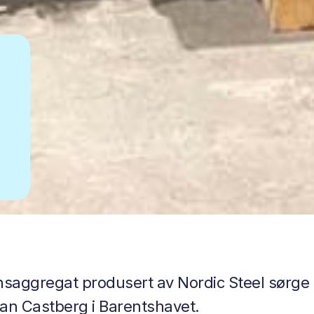
sjonsaggregat produsert av Nordic Steel sørge
ohan Castberg i Barentshavet.