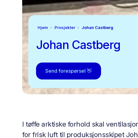
Hjem
Prosjekter
Johan Castberg
Johan Castberg
Send forespørsel 👋
I tøffe arktiske forhold skal ventila
for frisk luft til produksjonsskipet J