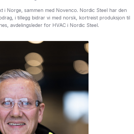
rosjekt i Norge, sammen med Novenco. Nordic Steel har den
rag, i tillegg bidrar vi med norsk, kortreist produksjon til
es, avdelingsleder for HVAC i Nordic Steel.