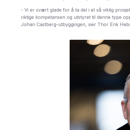
- Vi er svært glade for å ta del i et så viktig p
riktige kompetansen og utstyret til denne type oppd
Johan Castberg-utbyggingen, sier Thor Erik Hebn