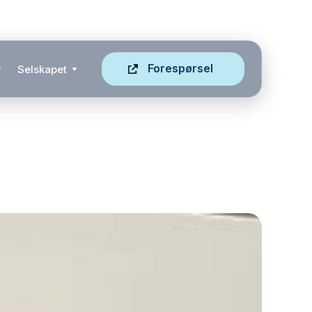
Forespørsel
Selskapet