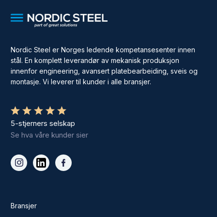
Nordic Steel er Norges ledende kompetansesenter innen
stål. En komplett leverandør av mekanisk produksjon
innenfor engineering, avansert platebearbeiding, sveis og
montasje. Vi leverer til kunder i alle bransjer.
5-stjerners selskap
Se hva våre kunder sier
Bransjer