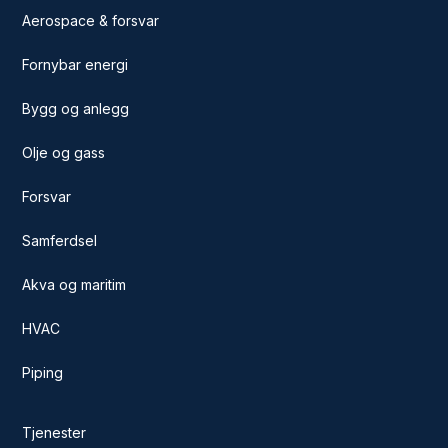
Aerospace & forsvar
Fornybar energi
Bygg og anlegg
Olje og gass
Forsvar
Samferdsel
Akva og maritim
HVAC
Piping
Tjenester