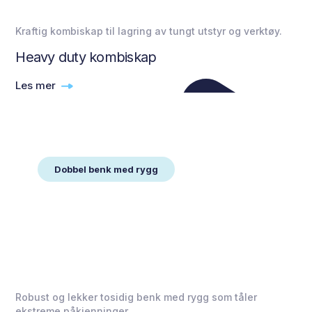
Kraftig kombiskap til lagring av tungt utstyr og verktøy.
Heavy duty kombiskap
Les mer
Dobbel benk med rygg
Robust og lekker tosidig benk med rygg som tåler
ekstreme påkjenninger