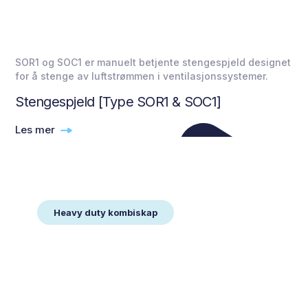
SOR1 og SOC1 er manuelt betjente stengespjeld designet
for å stenge av luftstrømmen i ventilasjonssystemer.
Stengespjeld [Type SOR1 & SOC1]
Les mer
Heavy duty kombiskap