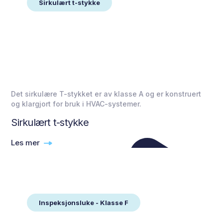
Sirkulært t-stykke
Det sirkulære T-stykket er av klasse A og er konstruert
og klargjort for bruk i HVAC-systemer.
Sirkulært t-stykke
Les mer
Inspeksjonsluke - Klasse F