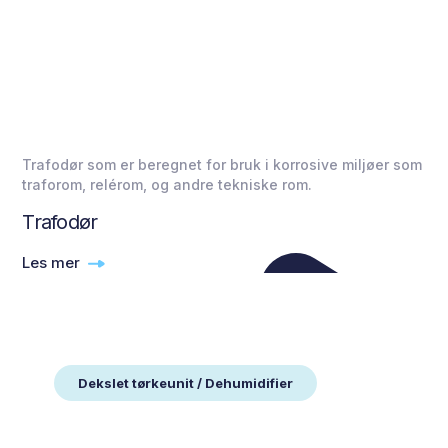
Trafodør som er beregnet for bruk i korrosive miljøer som
traforom, relérom, og andre tekniske rom.
Trafodør
Les mer
Dekslet tørkeunit / Dehumidifier