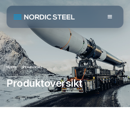
Hjem
Produkter
Produktoversikt