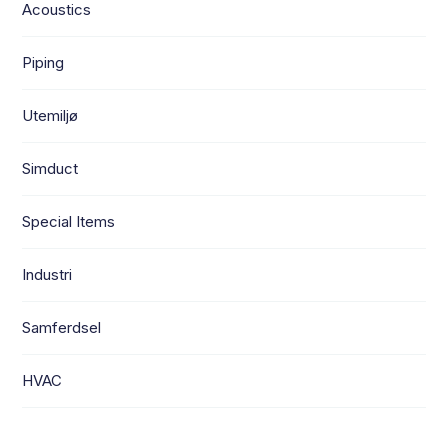
Acoustics
Piping
Utemiljø
Simduct
Special Items
Industri
Samferdsel
HVAC