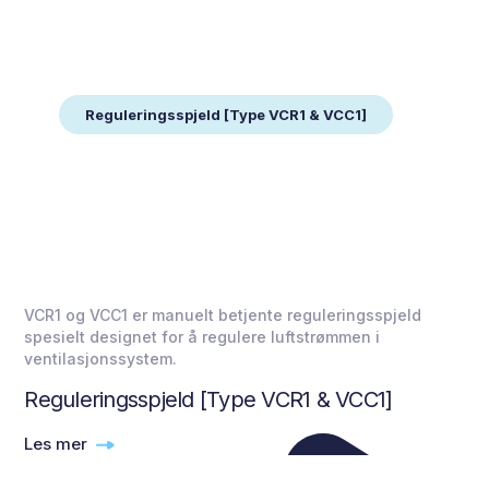
Reguleringsspjeld [Type VCR1 & VCC1]
VCR1 og VCC1 er manuelt betjente reguleringsspjeld
spesielt designet for å regulere luftstrømmen i
ventilasjonssystem.
Reguleringsspjeld [Type VCR1 & VCC1]
Les mer