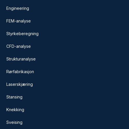
Engineering
FEM-analyse
Styrkeberegning
CFD-analyse
Strukturanalyse
Rørfabrikasjon
Laserskjæring
Stansing
Knekking
Sveising