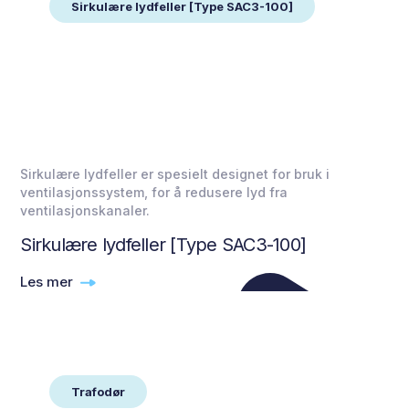
Sirkulære lydfeller [Type SAC3-100]
Sirkulære lydfeller er spesielt designet for bruk i
ventilasjonssystem, for å redusere lyd fra
ventilasjonskanaler.
Sirkulære lydfeller [Type SAC3-100]
Les mer
Trafodør